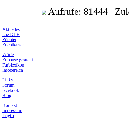
Aufrufe: 81444 Zulet
Aktuelles
Die DLH
Züchter
Zuchtkatzen
Würfe
Zuhause gesucht
Farblexikon
Infobereich
Links
Forum
facebook
Blog
Kontakt
Impressum
Login