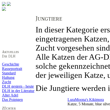
In dieser Kategorie er
eingetragenen Katzen, 
Zucht vorgesehen sind
Alle Katzen der AG-D
solche gekennzeichnet
Geschichte
Rasseportrait
der jeweiligen Katze, 
Standard
Haltung
Zucht
Die Jungtiere werden i
DLH gestern - heute
DLH in der Literatur
Alter Adel
Das Pointgen
LuraMoona's Kikimora
Katze, 5 Monate, blue silver