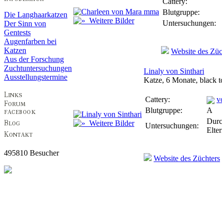
Cattery:
Blutgruppe:
Die Langhaarkatzen
Weitere Bilder
Untersuchungen:
Der Sinn von
Gentests
Augenfarben bei
Katzen
Website des Züc
Aus der Forschung
Zuchtuntersuchungen
Linaly von Sinthari
Ausstellungstermine
Katze, 6 Monate, black to
Cattery:
v
Blutgruppe:
A
Durc
Weitere Bilder
Untersuchungen:
Elte
495810 Besucher
Website des Züchters