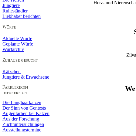
Herz- und Nierenscha
Jungtiere
Ruheständler
Liebhaber berichten
Aktuelle Würfe
Geplante Würfe
Wurfarchiv
Zilv
Kätzchen
Jungtiere & Erwachsene
Wei
Die Langhaarkatzen
Der Sinn von Gentests
Augenfarben bei Katzen
Aus der Forschung
Zuchtuntersuchungen
Ausstellungstermine