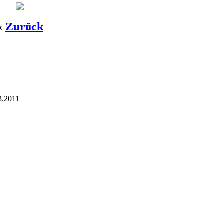
«
Zurück
3.2011