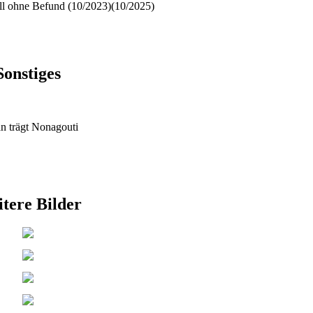
ll ohne Befund (10/2023)(10/2025)
Sonstiges
an trägt Nonagouti
tere Bilder