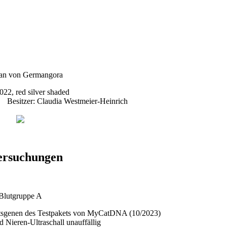
022, red silver shaded
esitzer: Claudia Westmeier-Heinrich
ersuchungen
Blutgruppe A
eitsgenen des Testpakets von MyCatDNA (10/2023)
d Nieren-Ultraschall unauffällig