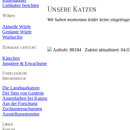
Ruheständler
Liebhaber berichten
Wir haben momentan leider keine eingetrage
Aktuelle Würfe
Geplante Würfe
Wurfarchiv
Aufrufe: 88184 Zuletzt aktualisiert: 04.0
Kätzchen
Jungtiere & Erwachsene
Die Langhaarkatzen
Der Sinn von Gentests
Augenfarben bei Katzen
Aus der Forschung
Zuchtuntersuchungen
Ausstellungstermine