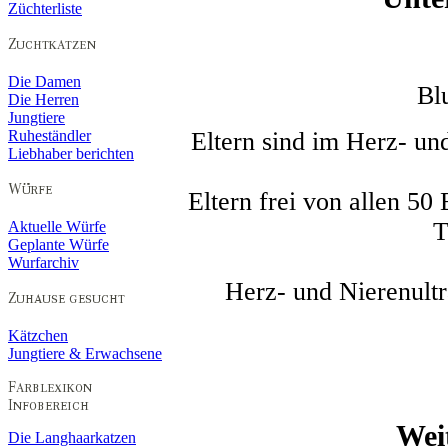
Züchterliste
Die Damen
Bl
Die Herren
Jungtiere
Eltern sind im Herz- und
Ruheständler
Liebhaber berichten
Eltern frei von allen 
T
Aktuelle Würfe
Geplante Würfe
Wurfarchiv
Herz- und Nierenultr
Kätzchen
Jungtiere & Erwachsene
Wei
Die Langhaarkatzen