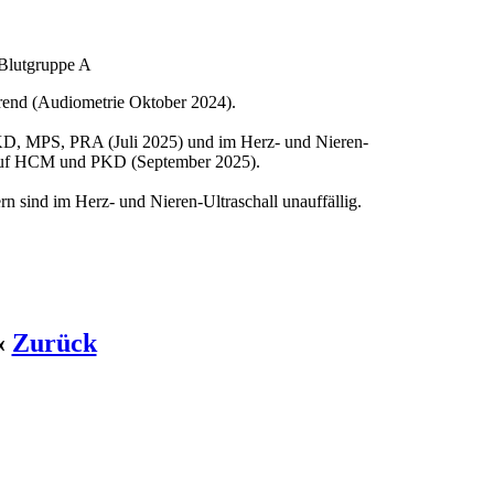
Blutgruppe A
rend (Audiometrie Oktober 2024).
D, MPS, PRA (Juli 2025) und im Herz- und Nieren-
g auf HCM und PKD (September 2025).
rn sind im Herz- und Nieren-Ultraschall unauffällig.
«
Zurück