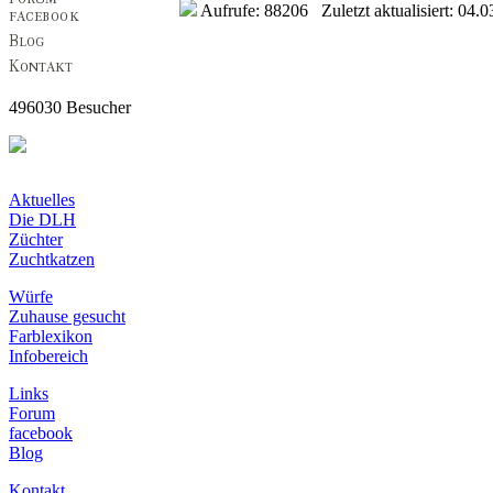
Aufrufe: 88206 Zuletzt aktualisiert: 04.0
496030 Besucher
Aktuelles
Die DLH
Züchter
Zuchtkatzen
Würfe
Zuhause gesucht
Farblexikon
Infobereich
Links
Forum
facebook
Blog
Kontakt