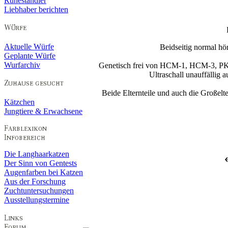
Ruheständler
Liebhaber berichten
Aktuelle Würfe
Beidseitig normal hö
Geplante Würfe
Wurfarchiv
Genetisch frei von HCM-1, HCM-3, PK
Ultraschall unauffälli
Beide Elternteile und auch die Großelte
Kätzchen
Jungtiere & Erwachsene
Die Langhaarkatzen
Der Sinn von Gentests
Augenfarben bei Katzen
Aus der Forschung
Zuchtuntersuchungen
Ausstellungstermine