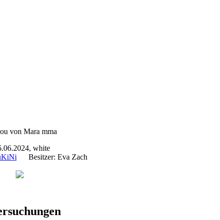
.06.2024, white
uKiNi
Besitzer: Eva Zach
ersuchungen